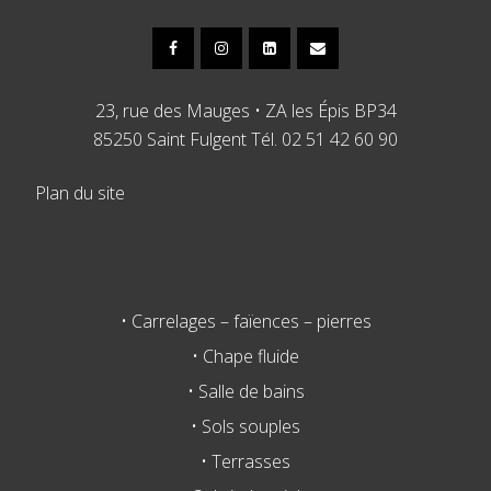
23, rue des Mauges • ZA les Épis BP34
85250 Saint Fulgent Tél. 02 51 42 60 90
Plan du site
• Carrelages – faïences – pierres
• Chape fluide
• Salle de bains
• Sols souples
• Terrasses