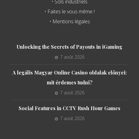
• Sols industriels
• Faites le vous même !
• Mentions légales
Unlocking the Secrets of Payouts in iGaming
7 août 2026
A legális Magyar Online Casino oldalak előnyei:
mit érdemes tudni?
7 août 2026
Social Features in CCTV Rush Hour Games
7 août 2026