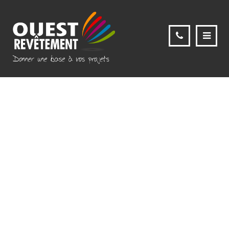
190419-SP-FG-