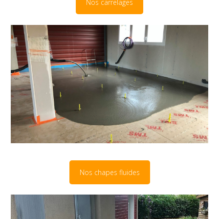
Nos carrelages
Nos chapes fluides