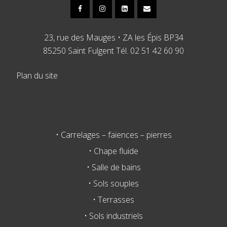
23, rue des Mauges • ZA les Épis BP34
85250 Saint Fulgent Tél. 02 51 42 60 90
Plan du site
• Carrelages – faïences – pierres
• Chape fluide
• Salle de bains
• Sols souples
• Terrasses
• Sols industriels