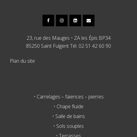
23, rue des Mauges • ZA les Épis BP34
85250 Saint Fulgent Tél. 02 51 42 60 90
Plan du site
• Carrelages – faïences – pierres
• Chape fluide
• Salle de bains
• Sols souples
• Terrasses