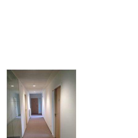
TEXTILE-VENDEE-
85