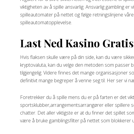
viktigheten av å spille ansvarlig. Ansvarlig gambling er vik
spilleautomater på nettet og følge retningslinjene våre 
spilleautomatopplevelse.
Last Ned Kasino Gratis
Hvis flaksen skulle være på din side, kan du være sikk
kryptovaluta, kan du velge den metoden som passer be
tilgjengelig. Videre finnes det mange organisasjoner so
definitivt mange begreper å venne seg til. Her ser vi n
Foretrekker du å spille mens du er på farten er det vikt
sportsklubber,arrangementsarrangører eller spillere 
chatter. Det aller viktigste er at du finner det spillet s
være å bruke gamblingsfilter på nettet som blokkerer 