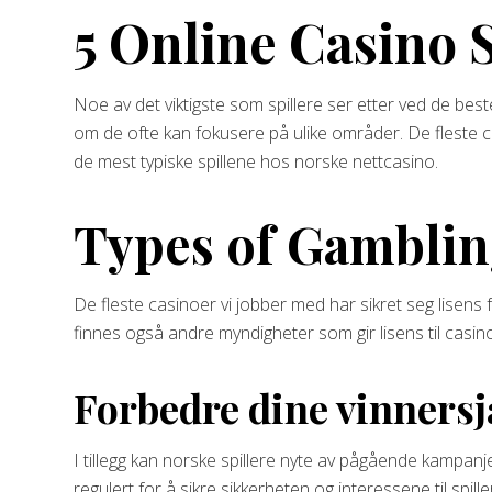
5 Online Casino 
Noe av det viktigste som spillere ser etter ved de best
om de ofte kan fokusere på ulike områder. De fleste ca
de mest typiske spillene hos norske nettcasino.
Types of Gamblin
De fleste casinoer vi jobber med har sikret seg lisen
finnes også andre myndigheter som gir lisens til cas
Forbedre dine vinners
I tillegg kan norske spillere nyte av pågående kampanj
regulert for å sikre sikkerheten og interessene til spill