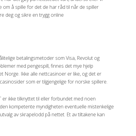
re om å spille for det de har råd til når de spiller
re deg og sikre en trygg online
pålitelige betalingsmetoder som Visa, Revolut og
blemer med pengespill, finnes det mye hjelp
 Norge. Ikke alle nettcasinoer er like, og det er
asinosider som er tilgjengelige for norske spillere.
 er ikke tilknyttet til eller forbundet med noen
il den kompetente myndigheten eventuelle mistenkelige
rt utvalg av skrapelodd på nettet. Et av tiltakene kan