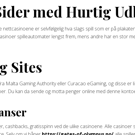
Sider med Hurtig Udb
e nettcasinoene er selvfølgelig hva slags spill som er på plakaten
sinoer spilleautomater lengst frem, mens andre har en stor mengd
g Sites
s fra Malta Gaming Authority eller Curacao eGaming, og disse er 
inoer. Du kan da sende og motta penger online med denne konto
janser
er, cashbacks, gratisspinn ved de ulike casinoene. Alle casinoer
ere. Selv om vi håper
https://gates-of-olympus.no/
alle spill