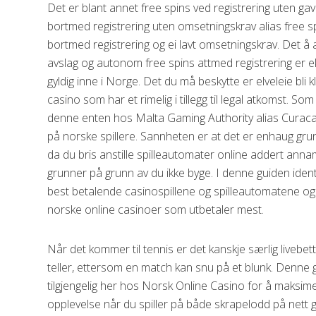
Det er blant annet free spins ved registrering uten gav
bortmed registrering uten omsetningskrav alias free s
bortmed registrering og ei lavt omsetningskrav. Det å a
avslag og autonom free spins attmed registrering er 
gyldig inne i Norge. Det du må beskytte er elveleie bli k
casino som har et rimelig i tillegg til legal atkomst. Som
denne enten hos Malta Gaming Authority alias Cura
på norske spillere. Sannheten er at det er enhaug gru
da du bris anstille spilleautomater online addert an
grunner på grunn av du ikke byge. I denne guiden identi
best betalende casinospillene og spilleautomatene og
norske online casinoer som utbetaler mest.
Når det kommer til tennis er det kanskje særlig livebet
teller, ettersom en match kan snu på et blunk. Denne 
tilgjengelig her hos Norsk Online Casino for å maksim
opplevelse når du spiller på både skrapelodd på nett g