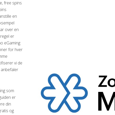
e, free spins
pins
nstille en
eksempel
lar over en
 regel er
cao eGaming
nner for hver
namme
fiserer vi de
 anbefaler
ting som
guiden er
ere din
ratis og