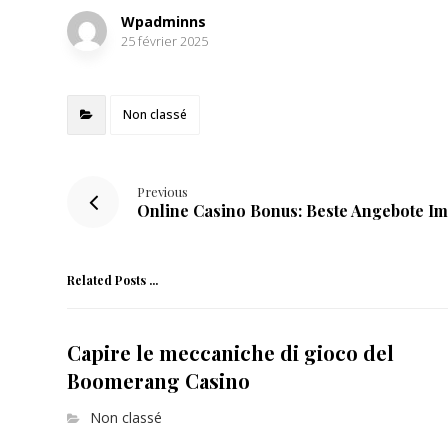
Wpadminns
25 février 2025
Non classé
Previous
Online Casino Bonus: Beste Angebote Im
Related Posts ...
Capire le meccaniche di gioco del
Boomerang Casino
Non classé