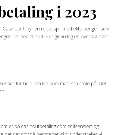
etaling i 2023
. Casinoer tilbyr en rekke spill med ekte penger, selv
e live dealer spill. Her gir vi deg en oversikt over
lisenser for hele verden som man kan stole på. Det
en.
 som er på casinoutbetaling.com er lisensiert og
ere har det gøy på nettstedet vårt, understreker vi