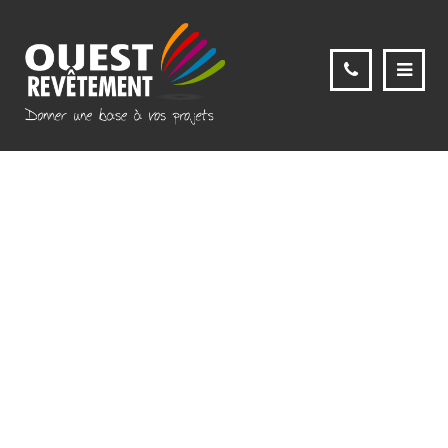
ouest revêtement