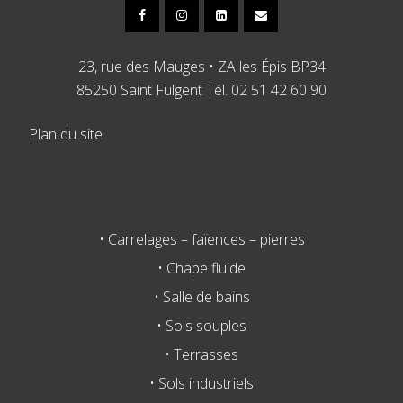
23, rue des Mauges • ZA les Épis BP34
85250 Saint Fulgent Tél. 02 51 42 60 90
Plan du site
• Carrelages – faïences – pierres
• Chape fluide
• Salle de bains
• Sols souples
• Terrasses
• Sols industriels