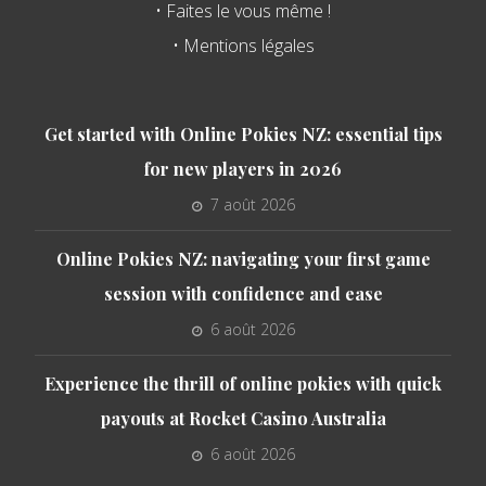
• Faites le vous même !
• Mentions légales
Get started with Online Pokies NZ: essential tips
for new players in 2026
7 août 2026
Online Pokies NZ: navigating your first game
session with confidence and ease
6 août 2026
Experience the thrill of online pokies with quick
payouts at Rocket Casino Australia
6 août 2026