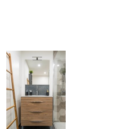
salle d’eau