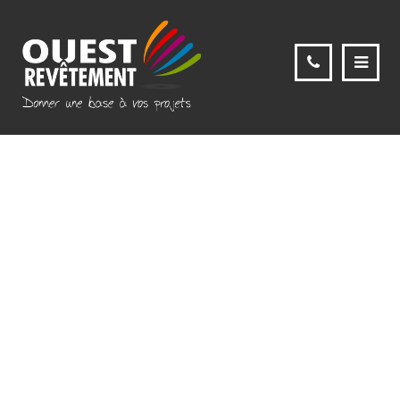
ouest revêtement