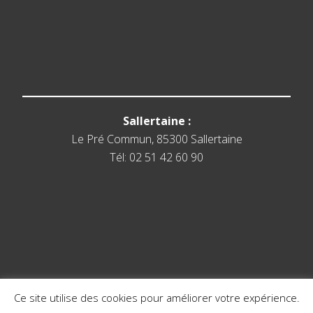
Sallertaine :
Le Pré Commun, 85300 Sallertaine
Tél: 02 51 42 60 90
Ce site utilise des cookies pour améliorer votre expérience.