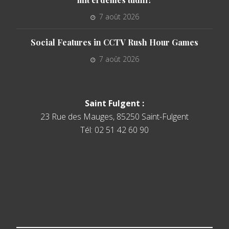
7 août 2026
Social Features in CCTV Rush Hour Games
7 août 2026
Saint Fulgent :
23 Rue des Mauges, 85250 Saint-Fulgent
Tél: 02 51 42 60 90