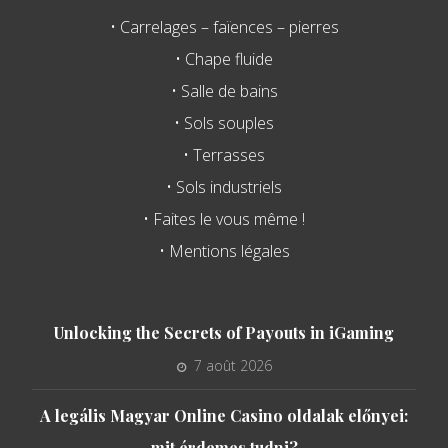
• Carrelages – faïences – pierres
• Chape fluide
• Salle de bains
• Sols souples
• Terrasses
• Sols industriels
• Faites le vous même !
• Mentions légales
Unlocking the Secrets of Payouts in iGaming
7 août 2026
A legális Magyar Online Casino oldalak előnyei:
mit érdemes tudni?