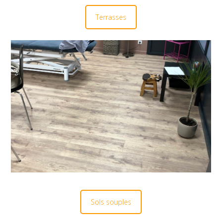
Terrasses
Sols souples