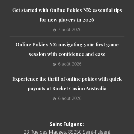
Get started with Online Pokies NZ: essential tips
for new players in 2026
7 août 2026
Online Pokies NZ: navigating your first game
session with confidence and ease
6 août 2026
Experience the thrill of online pokies with quick
payouts at Rocket Casino Australia
6 août 2026
Saint Fulgent :
23 Rue des Mauges, 85250 Saint-Fulgent