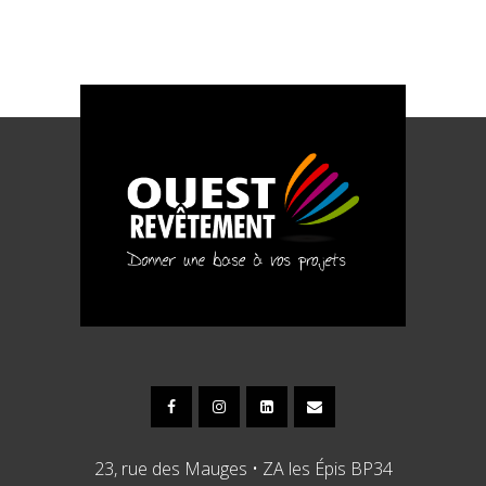
23, rue des Mauges • ZA les Épis BP34