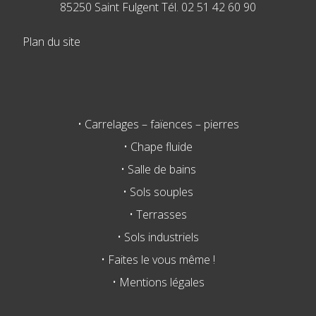
85250 Saint Fulgent Tél. 02 51 42 60 90
Plan du site
• Carrelages – faïences – pierres
• Chape fluide
• Salle de bains
• Sols souples
• Terrasses
• Sols industriels
• Faites le vous même !
• Mentions légales