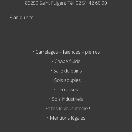
85250 Saint Fulgent Tél. 02 51 42 60 90
Plan du site
• Carrelages – faïences – pierres
• Chape fluide
• Salle de bains
• Sols souples
• Terrasses
• Sols industriels
• Faites le vous même !
• Mentions légales