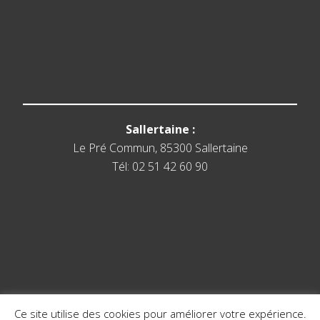
Sallertaine :
Le Pré Commun, 85300 Sallertaine
Tél: 02 51 42 60 90
Ce site utilise des cookies pour améliorer votre expérience.