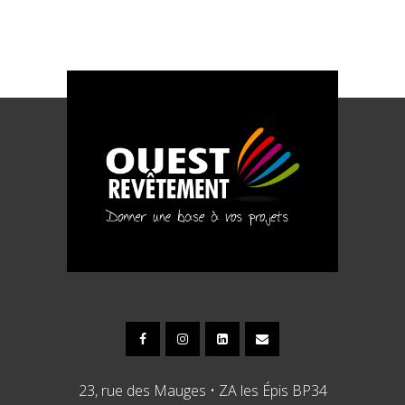
23, rue des Mauges • ZA les Épis BP34