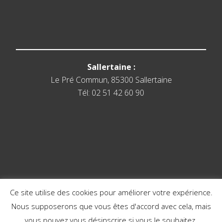
Sallertaine :
Le Pré Commun, 85300 Sallertaine
Tél: 02 51 42 60 90
Ce site utilise des cookies pour améliorer votre expérience.
Nous supposerons que vous êtes d'accord avec cela, mais
vous pouvez vous désinscrire si vous le souhaitez.