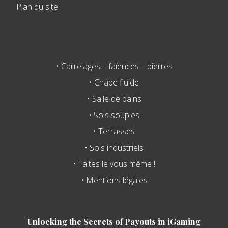
Plan du site
• Carrelages – faïences – pierres
• Chape fluide
• Salle de bains
• Sols souples
• Terrasses
• Sols industriels
• Faites le vous même !
• Mentions légales
Unlocking the Secrets of Payouts in iGaming