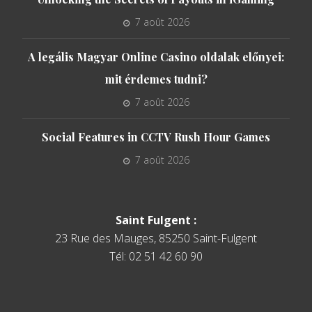
7 août 2026
A legális Magyar Online Casino oldalak előnyei:
mit érdemes tudni?
7 août 2026
Social Features in CCTV Rush Hour Games
7 août 2026
Saint Fulgent :
23 Rue des Mauges, 85250 Saint-Fulgent
Tél: 02 51 42 60 90