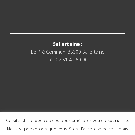
Sallertaine :
Le Pré Commun, 85300 Sallertaine
Tél: 02 51 42 60 90
Ce site utilise des cookies pour améliorer votre expérience.
Nous supposerons que vous êtes d'accord avec cela, mais