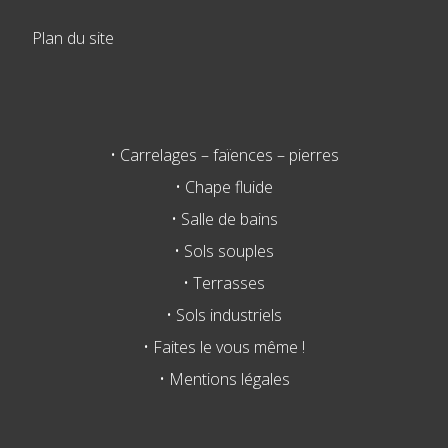
Plan du site
• Carrelages – faïences – pierres
• Chape fluide
• Salle de bains
• Sols souples
• Terrasses
• Sols industriels
• Faites le vous même !
• Mentions légales