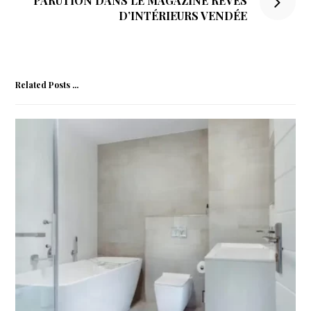
PARUTION DANS LE MAGAZINE RÊVES
D’INTÉRIEURS VENDÉE
Related Posts ...