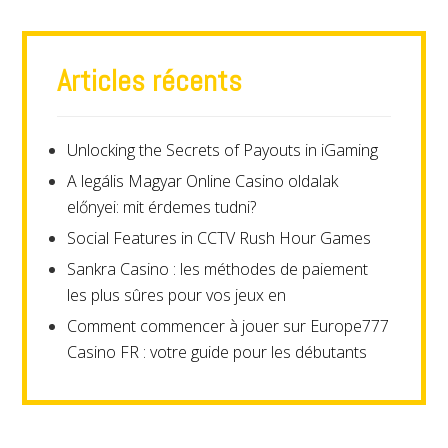
Articles récents
Unlocking the Secrets of Payouts in iGaming
A legális Magyar Online Casino oldalak
előnyei: mit érdemes tudni?
Social Features in CCTV Rush Hour Games
Sankra Casino : les méthodes de paiement
les plus sûres pour vos jeux en
Comment commencer à jouer sur Europe777
Casino FR : votre guide pour les débutants