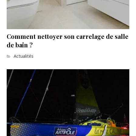
Comment nettoyer son carrelage de salle
de bain ?
Actualités