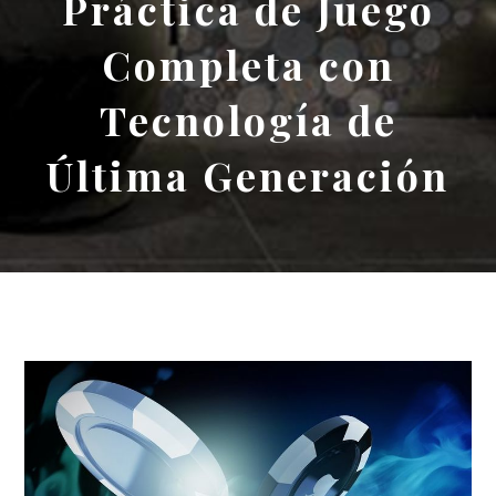
Práctica de Juego
Completa con
Tecnología de
Última Generación