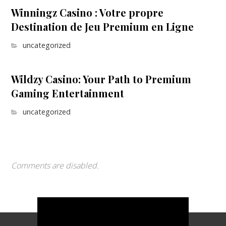
Winningz Casino : Votre propre
Destination de Jeu Premium en Ligne
uncategorized
Wildzy Casino: Your Path to Premium
Gaming Entertainment
uncategorized
Comments are disabled.