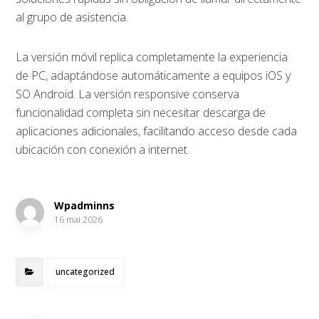
al grupo de asistencia.
La versión móvil replica completamente la experiencia
de PC, adaptándose automáticamente a equipos iOS y
SO Android. La versión responsive conserva
funcionalidad completa sin necesitar descarga de
aplicaciones adicionales, facilitando acceso desde cada
ubicación con conexión a internet.
Wpadminns
16 mai 2026
uncategorized