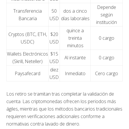
Depende
Transferencia
50
dos a cinco
según
Bancaria
USD
días laborales
institución
quince a
Cryptos (BTC, ETH,
$20
treinta
0 cargo
USDC)
USD
minutos
Wallets Electrónicos
$15
Al instante
0 cargo
(Skrill, Neteller)
USD
diez
Paysafecard
Inmediato
Cero cargo
USD
Los retiro se tramitan tras completar la validación de
cuenta. Las criptomonedas ofrecen los periodos más
ágiles, mientras que los métodos bancarios tradicionales
requieren verificaciones adicionales conforme a
normativas contra lavado de dinero.