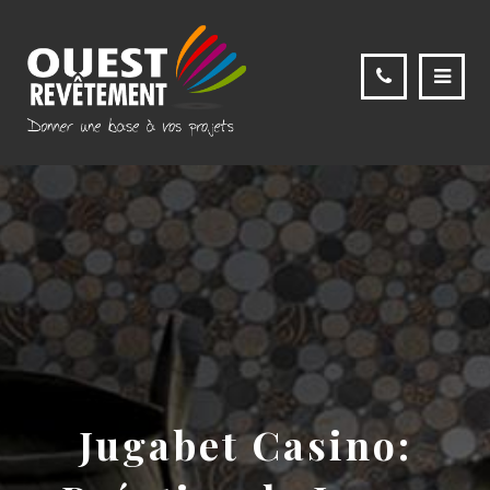
Jugabet Casino: