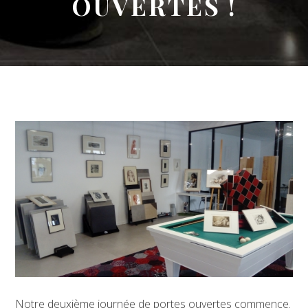
OUVERTES !
Notre deuxième journée de portes ouvertes commence.