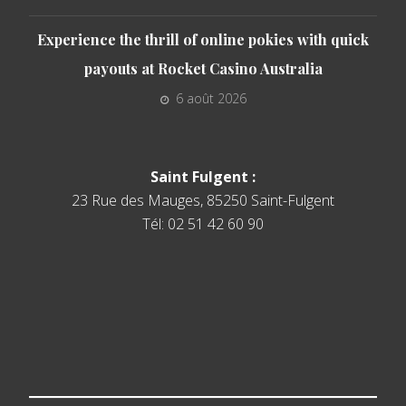
Experience the thrill of online pokies with quick
payouts at Rocket Casino Australia
6 août 2026
Saint Fulgent :
23 Rue des Mauges, 85250 Saint-Fulgent
Tél: 02 51 42 60 90