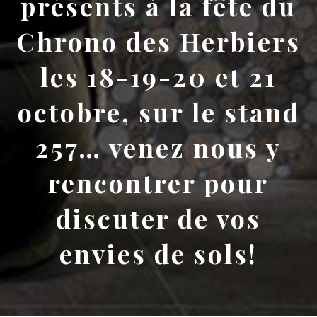
présents à la fête du
Chrono des Herbiers
les 18-19-20 et 21
octobre, sur le stand
257… venez nous y
rencontrer pour
discuter de vos
envies de sols!