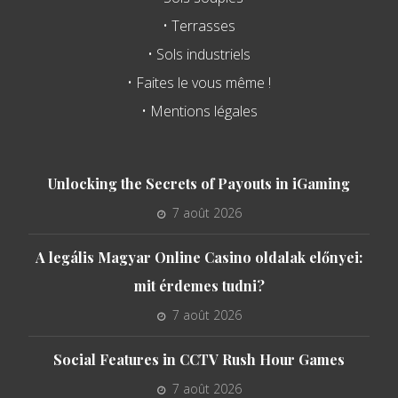
• Terrasses
• Sols industriels
• Faites le vous même !
• Mentions légales
Unlocking the Secrets of Payouts in iGaming
7 août 2026
A legális Magyar Online Casino oldalak előnyei:
mit érdemes tudni?
7 août 2026
Social Features in CCTV Rush Hour Games
7 août 2026