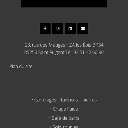
23, rue des Mauges • ZA les Épis BP34
85250 Saint Fulgent Tél. 02 51 42 60 90
Plan du site
• Carrelages – faïences – pierres
• Chape fluide
• Salle de bains
• Sols souples