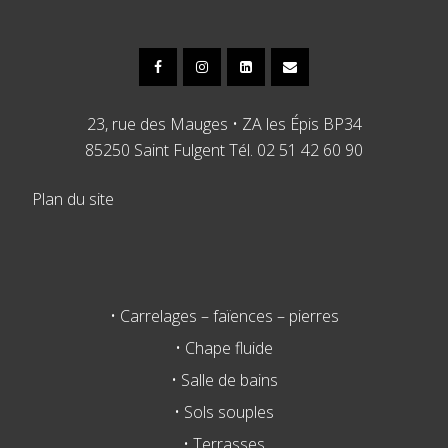
23, rue des Mauges • ZA les Épis BP34
85250 Saint Fulgent Tél. 02 51 42 60 90
Plan du site
• Carrelages – faïences – pierres
• Chape fluide
• Salle de bains
• Sols souples
• Terrasses