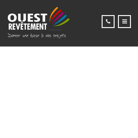
Gaborieau