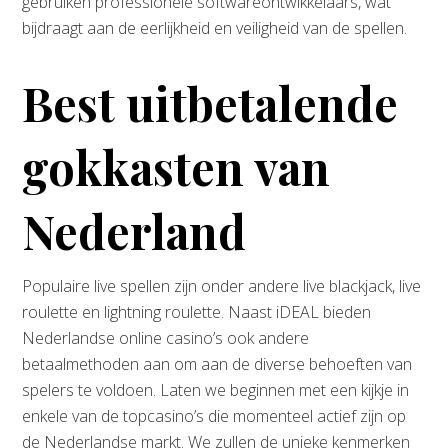
gebruiken professionele softwareontwikkelaars, wat
bijdraagt aan de eerlijkheid en veiligheid van de spellen.
Best uitbetalende
gokkasten van
Nederland
Populaire live spellen zijn onder andere live blackjack, live
roulette en lightning roulette. Naast iDEAL bieden
Nederlandse online casino’s ook andere
betaalmethoden aan om aan de diverse behoeften van
spelers te voldoen. Laten we beginnen met een kijkje in
enkele van de topcasino’s die momenteel actief zijn op
de Nederlandse markt. We zullen de unieke kenmerken