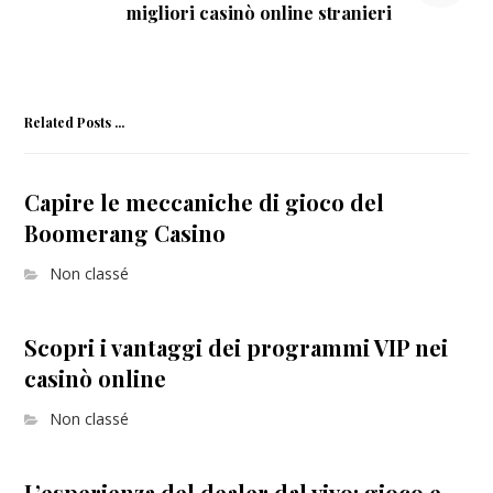
migliori casinò online stranieri
Related Posts ...
Capire le meccaniche di gioco del
Boomerang Casino
Non classé
Scopri i vantaggi dei programmi VIP nei
casinò online
Non classé
L’esperienza del dealer dal vivo: gioco e