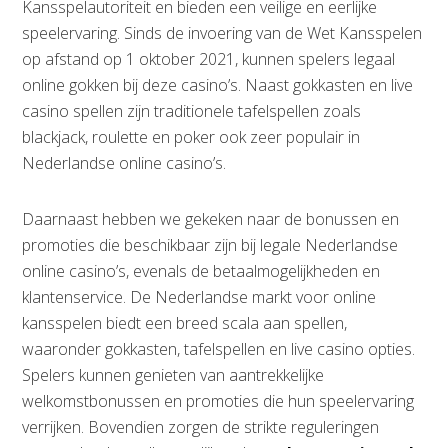
Kansspelautoriteit en bieden een veilige en eerlijke
speelervaring. Sinds de invoering van de Wet Kansspelen
op afstand op 1 oktober 2021, kunnen spelers legaal
online gokken bij deze casino’s. Naast gokkasten en live
casino spellen zijn traditionele tafelspellen zoals
blackjack, roulette en poker ook zeer populair in
Nederlandse online casino’s.
Daarnaast hebben we gekeken naar de bonussen en
promoties die beschikbaar zijn bij legale Nederlandse
online casino’s, evenals de betaalmogelijkheden en
klantenservice. De Nederlandse markt voor online
kansspelen biedt een breed scala aan spellen,
waaronder gokkasten, tafelspellen en live casino opties.
Spelers kunnen genieten van aantrekkelijke
welkomstbonussen en promoties die hun speelervaring
verrijken. Bovendien zorgen de strikte reguleringen