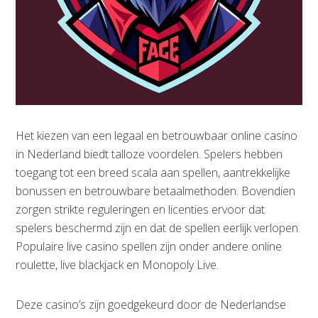
Het kiezen van een legaal en betrouwbaar online casino
in Nederland biedt talloze voordelen. Spelers hebben
toegang tot een breed scala aan spellen, aantrekkelijke
bonussen en betrouwbare betaalmethoden. Bovendien
zorgen strikte reguleringen en licenties ervoor dat
spelers beschermd zijn en dat de spellen eerlijk verlopen.
Populaire live casino spellen zijn onder andere online
roulette, live blackjack en Monopoly Live.
Deze casino’s zijn goedgekeurd door de Nederlandse