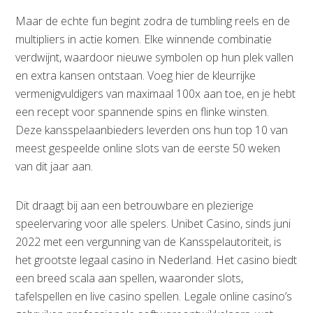
Maar de echte fun begint zodra de tumbling reels en de
multipliers in actie komen. Elke winnende combinatie
verdwijnt, waardoor nieuwe symbolen op hun plek vallen
en extra kansen ontstaan. Voeg hier de kleurrijke
vermenigvuldigers van maximaal 100x aan toe, en je hebt
een recept voor spannende spins en flinke winsten.
Deze kansspelaanbieders leverden ons hun top 10 van
meest gespeelde online slots van de eerste 50 weken
van dit jaar aan.
Dit draagt bij aan een betrouwbare en plezierige
speelervaring voor alle spelers. Unibet Casino, sinds juni
2022 met een vergunning van de Kansspelautoriteit, is
het grootste legaal casino in Nederland. Het casino biedt
een breed scala aan spellen, waaronder slots,
tafelspellen en live casino spellen. Legale online casino’s