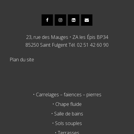
23, rue des Mauges • ZA les Épis BP34
85250 Saint Fulgent Tél. 02 51 42 60 90
Plan du site
• Carrelages – faïences – pierres
• Chape fluide
• Salle de bains
• Sols souples
• Terrasses