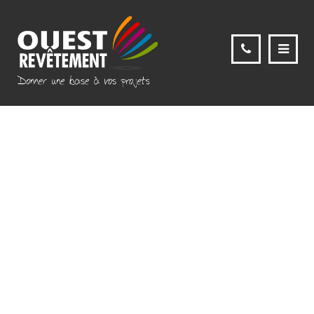
Zone les Épis Portes