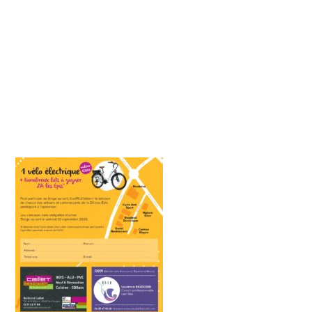
ouvertes-12_page-
0001