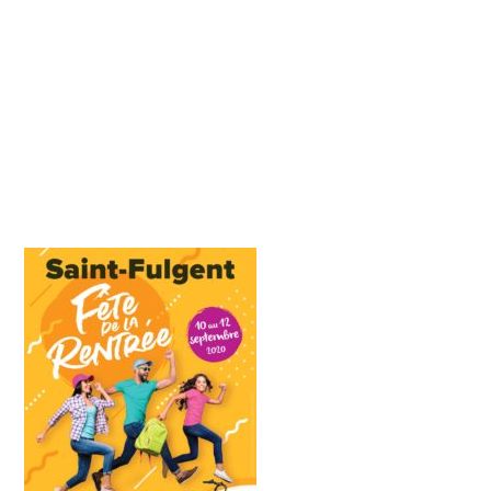
ouvertes-1_page-
0001