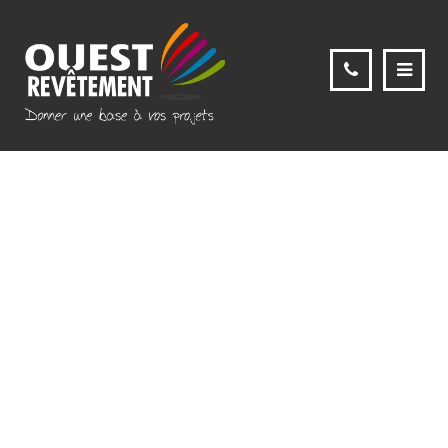
Zone les Épis Portes