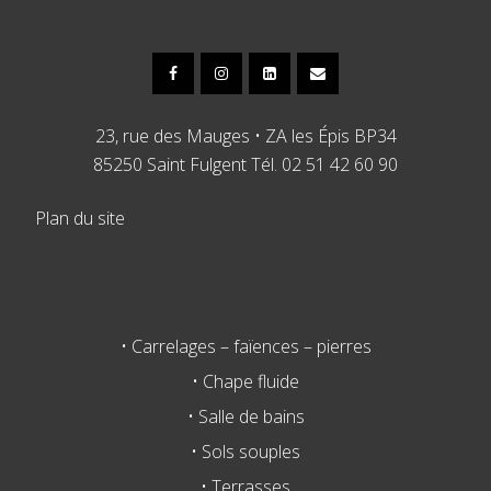
23, rue des Mauges • ZA les Épis BP34
85250 Saint Fulgent Tél. 02 51 42 60 90
Plan du site
• Carrelages – faïences – pierres
• Chape fluide
• Salle de bains
• Sols souples
• Terrasses