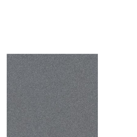
ANTHRA-65S