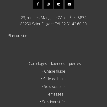
23, rue des Mauges • ZA les Épis BP34
85250 Saint Fulgent Tél. 02 51 42 60 90
Plan du site
• Carrelages – faïences – pierres
• Chape fluide
• Salle de bains
• Sols souples
• Terrasses
• Sols industriels