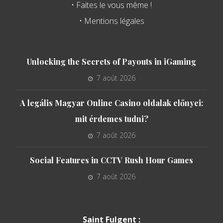
• Faites le vous même !
• Mentions légales
Unlocking the Secrets of Payouts in iGaming
7 août 2026
A legális Magyar Online Casino oldalak előnyei:
mit érdemes tudni?
7 août 2026
Social Features in CCTV Rush Hour Games
7 août 2026
Saint Fulgent :