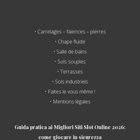
• Carrelages – faïences – pierres
• Chape fluide
• Salle de bains
• Sols souples
• Terrasses
• Sols industriels
• Faites le vous même !
• Mentions légales
Guida pratica ai Migliori Siti Slot Online 2026:
come giocare in sicurezza