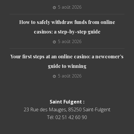
5 août 2026
How to safely withdraw funds from online
casinos: a step-by-step guide
5 août 2026
Your first steps at an online casino: a newcomer’s
guide to winning
5 août 2026
Saint Fulgent :
23 Rue des Mauges, 85250 Saint-Fulgent
Tél: 02 51 42 60 90