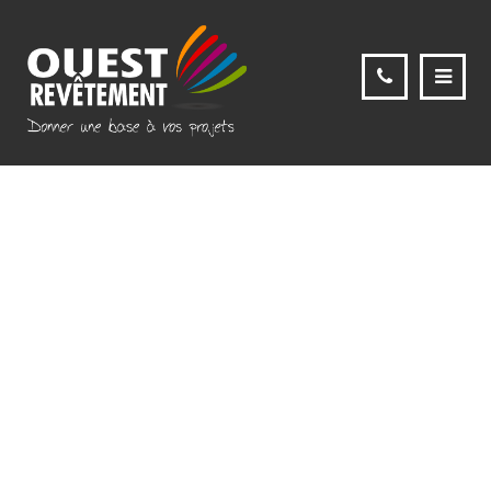
IMG_1428