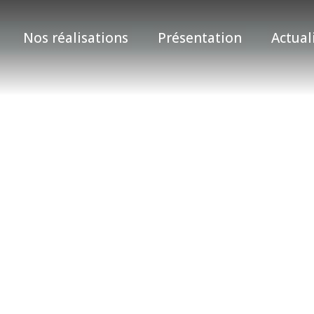
Nos réalisations
Présentation
Actual
IMG_1430