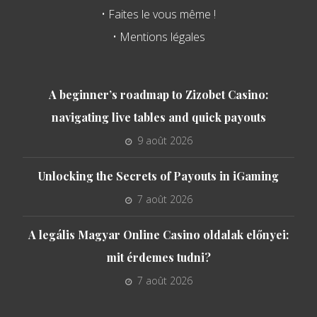
• Faites le vous même !
• Mentions légales
A beginner’s roadmap to Zizobet Casino:
navigating live tables and quick payouts
9 août 2026
Unlocking the Secrets of Payouts in iGaming
7 août 2026
A legális Magyar Online Casino oldalak előnyei:
mit érdemes tudni?
7 août 2026