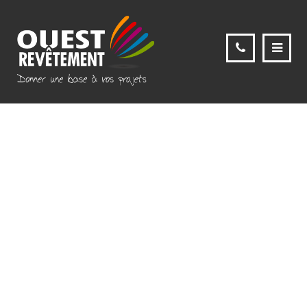
26868565_19982016