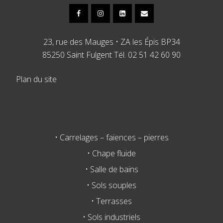
23, rue des Mauges • ZA les Épis BP34
85250 Saint Fulgent Tél. 02 51 42 60 90
Plan du site
• Carrelages – faïences – pierres
• Chape fluide
• Salle de bains
• Sols souples
• Terrasses
• Sols industriels