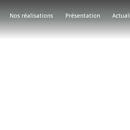
Nos réalisations
Présentation
Actual
519598020869_3856958