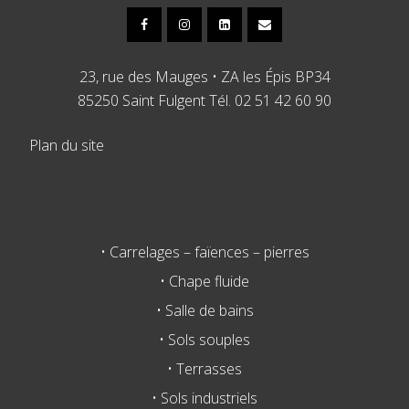
23, rue des Mauges • ZA les Épis BP34
85250 Saint Fulgent Tél. 02 51 42 60 90
Plan du site
• Carrelages – faïences – pierres
• Chape fluide
• Salle de bains
• Sols souples
• Terrasses
• Sols industriels