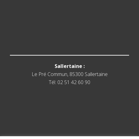
Sallertaine :
Le Pré Commun, 85300 Sallertaine
Tél: 02 51 42 60 90