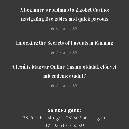
A beginner’s roadmap to Zizobet Casino:
navigating live tables and quick payouts
9 août 2026
Unlocking the Secrets of Payouts in iGaming
7 août 2026
A legális Magyar Online Casino oldalak előnyei:
mit érdemes tudni?
7 août 2026
Saint Fulgent :
23 Rue des Mauges, 85250 Saint-Fulgent
Tél: 02 51 42 60 90