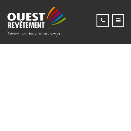
IMG_9228