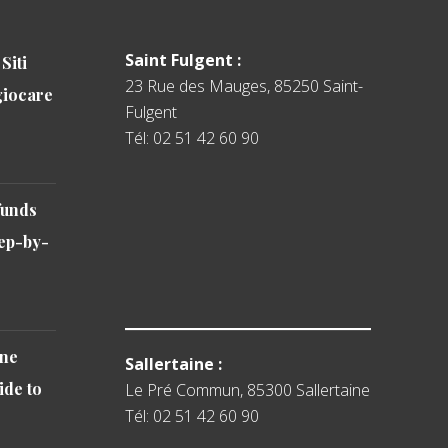
Saint Fulgent :
Siti
23 Rue des Mauges, 85250 Saint-
giocare
Fulgent
Tél: 02 51 42 60 90
funds
tep-by-
ine
Sallertaine :
ide to
Le Pré Commun, 85300 Sallertaine
Tél: 02 51 42 60 90